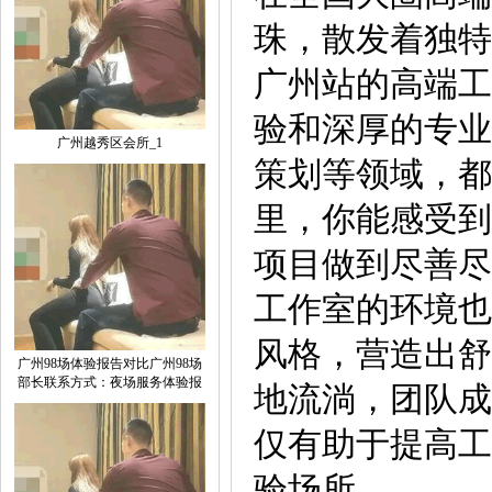
珠，散发着独特
广州站的高端工
验和深厚的专业
广州越秀区会所_1
策划等领域，都
里，你能感受到
项目做到尽善尽
工作室的环境也
风格，营造出舒
广州98场体验报告对比广州98场
部长联系方式：夜场服务体验报
地流淌，团队成
仅有助于提高工
验场所。